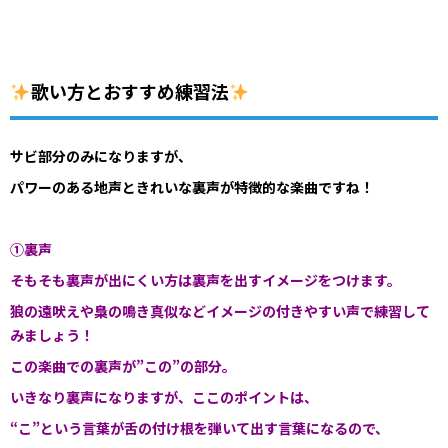
歌い方とおすすめ練習法
サビ部分のみになりますが、
パワーのある地声ときれいな裏声が特徴的な楽曲ですね！
①裏声
そもそも裏声が出にくい方は裏声を出すイメージをつけます。
狼の遠吠えや梟の鳴き真似などイメージの付きやすい声で練習して
みましょう！
この楽曲での裏声が”この”の部分。
いきなり裏声になりますが、ここのポイントは、
“こ”という言葉が舌の付け根を弾いて出す言葉になるので、