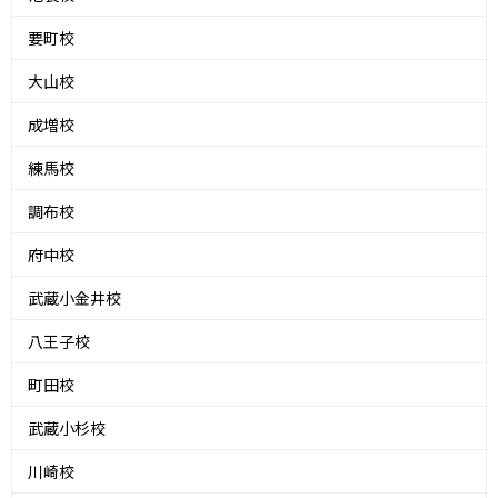
要町校
大山校
成増校
練馬校
調布校
府中校
武蔵小金井校
八王子校
町田校
武蔵小杉校
川崎校