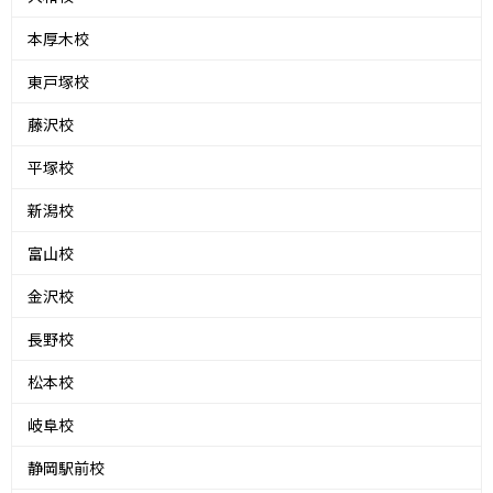
本厚木校
東戸塚校
藤沢校
平塚校
新潟校
富山校
金沢校
長野校
松本校
岐阜校
静岡駅前校