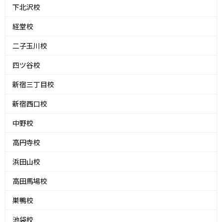
下北沢校
経堂校
二子玉川校
四ツ谷校
新宿三丁目校
新宿西口校
中野校
高円寺校
浜田山校
高田馬場校
巣鴨校
池袋校