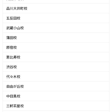
品川大井町校
五反田校
武蔵小山校
蒲田校
原宿校
恵比寿校
渋谷校
代々木校
自由が丘校
中目黒校
三軒茶屋校