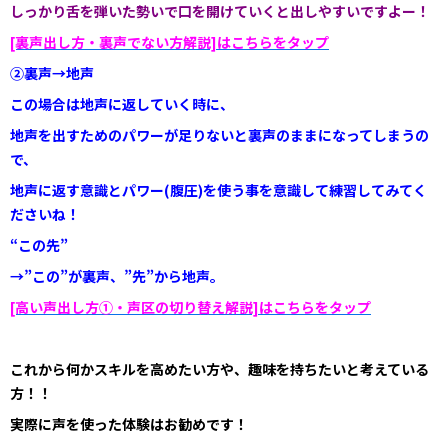
しっかり舌を弾いた勢いで口を開けていくと出しやすいですよー！
[裏声出し方・裏声でない方解説]はこちらをタップ
②裏声→地声
この場合は地声に返していく時に、
地声を出すためのパワーが足りないと裏声のままになってしまうの
で、
地声に返す意識とパワー(腹圧)を使う事を意識して練習してみてく
ださいね！
“この先”
→”この”が裏声、”先”から地声。
[高い声出し方①・声区の切り替え解説]はこちらをタップ
これから何かスキルを高めたい方や、趣味を持ちたいと考えている
方！！
実際に声を使った体験はお勧めです！