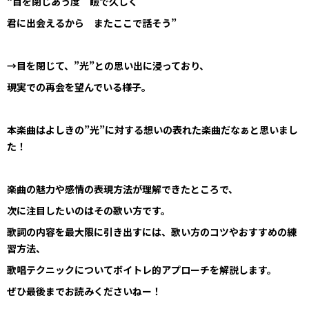
“目を閉じあう度 瞼で久しく
君に出会えるから またここで話そう”
→目を閉じて、”光”との思い出に浸っており、
現実での再会を望んでいる様子。
本楽曲はよしきの”光”に対する想いの表れた楽曲だなぁと思いまし
た！
楽曲の魅力や感情の表現方法が理解できたところで、
次に注目したいのはその歌い方です。
歌詞の内容を最大限に引き出すには、歌い方のコツやおすすめの練
習方法、
歌唱テクニックについてボイトレ的アプローチを解説します。
ぜひ最後までお読みくださいねー！