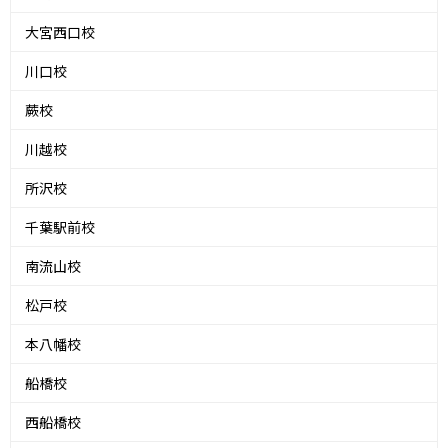
大宮西口校
川口校
蕨校
川越校
所沢校
千葉駅前校
南流山校
松戸校
本八幡校
船橋校
西船橋校