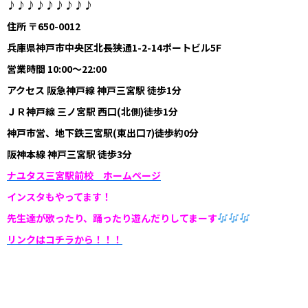
♪♪♪♪♪♪♪♪♪
住所 〒650-0012
兵庫県神戸市中央区北長狭通1-2-14ポートビル5F
営業時間 10:00～22:00
アクセス 阪急神戸線 神戸三宮駅 徒歩1分
ＪＲ神戸線 三ノ宮駅 西口(北側)徒歩1分
神戸市営、地下鉄三宮駅(東出口7)徒歩約0分
阪神本線 神戸三宮駅 徒歩3分
ナユタス三宮駅前校 ホームページ
インスタもやってます！
先生達が歌ったり、踊ったり遊んだりしてまーす
リンクはコチラから！！！