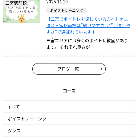
2025.11.19
三宮駅前校
ボイストレーニング
【三宮でボイトレを探している方へ】ナユ
タス三宮駅前校は”続けやすさ”と”上達しや
すさ”で選ばれています！
三宮エリアには多くのボイトレ教室があり
ます。 それぞれ良さが…
ブログ一覧
コース
すべて
ボイストレーニング
ダンス