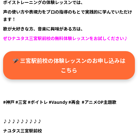
ボイストレーニングの体験レッスンでは、
声の使い方や表現力をプロの指導のもとで実践的に学んでいただけ
ます！
歌が大好きな方、音楽に興味がある方は、
ぜひナユタス三宮駅前校の無料体験レッスンをお試しください♪
三宮駅前校の体験レッスンのお申し込みは
こちら
#
神戸
#
三宮
#
ボイトレ
#Vaundy #
再会
#
アニメ
OP
主題歌
♪♪♪♪♪♪♪♪♪
ナユタス三宮駅前校