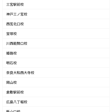
三宮駅前校
神戸三ノ宮校
西宮北口校
宝塚校
川西能勢口校
姫路校
明石校
奈良大和西大寺校
岡山校
倉敷駅前校
広島八丁堀校
新山口校