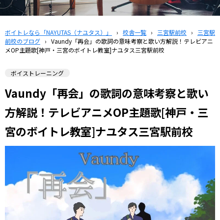
ボイトレなら「NAYUTAS（ナユタス）」
›
校舎一覧
›
三宮駅前校
›
三宮駅
前校のブログ
›
Vaundy「再会」の歌詞の意味考察と歌い方解説！テレビアニ
メOP主題歌[神戸・三宮のボイトレ教室]ナユタス三宮駅前校
ボイストレーニング
Vaundy「再会」の歌詞の意味考察と歌い
方解説！テレビアニメOP主題歌[神戸・三
宮のボイトレ教室]ナユタス三宮駅前校