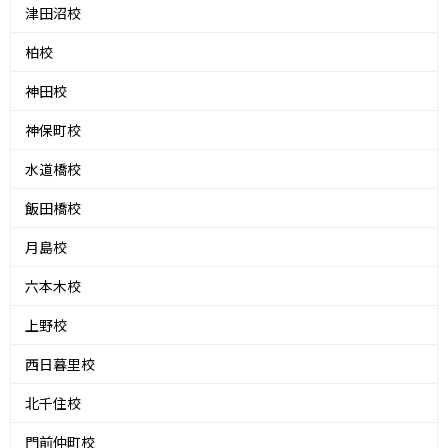
津田沼校
柏校
神田校
神保町校
水道橋校
飯田橋校
月島校
六本木校
上野校
西日暮里校
北千住校
門前仲町校