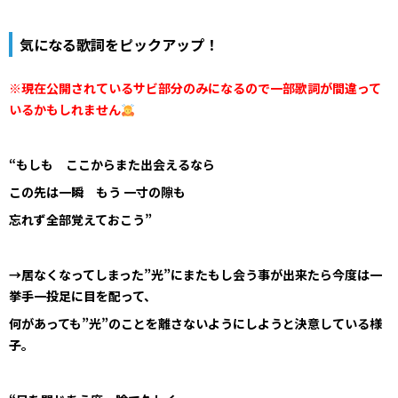
気になる歌詞をピックアップ！
※現在公開されているサビ部分のみになるので一部歌詞が間違って
いるかもしれません
“もしも ここからまた出会えるなら
この先は一瞬 もう 一寸の隙も
忘れず全部覚えておこう”
→居なくなってしまった”光”にまたもし会う事が出来たら今度は一
挙手一投足に目を配って、
何があっても”光”のことを離さないようにしようと決意している様
子。