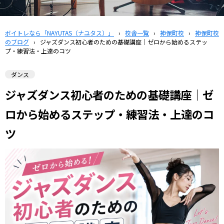
ボイトレなら「NAYUTAS（ナユタス）」
›
校舎一覧
›
神保町校
›
神保町校
のブログ
›
ジャズダンス初心者のための基礎講座｜ゼロから始めるステッ
プ・練習法・上達のコツ
ダンス
ジャズダンス初心者のための基礎講座｜ゼ
ロから始めるステップ・練習法・上達のコ
ツ