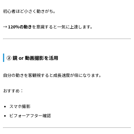
初心者ほど小さく動きがち。
→
120％の動き
を意識すると一気に上達します。
② 鏡 or 動画撮影を活用
自分の動きを客観視すると成長速度が倍になります。
おすすめ：
スマホ撮影
ビフォーアフター確認