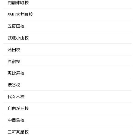
門前仲町校
品川大井町校
五反田校
武蔵小山校
蒲田校
原宿校
恵比寿校
渋谷校
代々木校
自由が丘校
中目黒校
三軒茶屋校