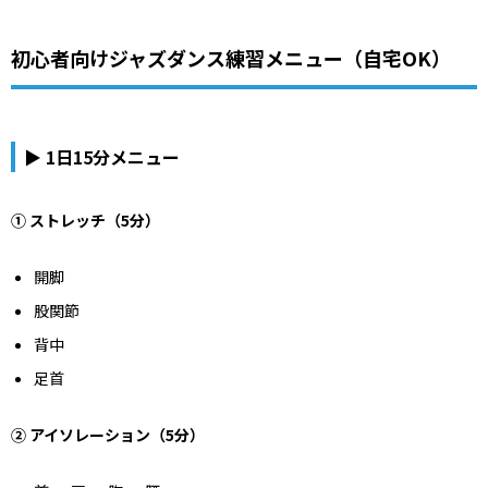
初心者向けジャズダンス練習メニュー（自宅OK）
▶ 1日15分メニュー
① ストレッチ（5分）
開脚
股関節
背中
足首
② アイソレーション（5分）