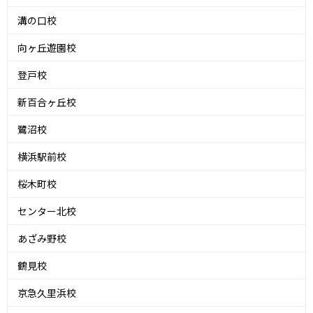
溝の口校
向ヶ丘遊園校
登戸校
新百合ヶ丘校
鷺沼校
横浜駅前校
桜木町校
センター北校
あざみ野校
鶴見校
京急久里浜校