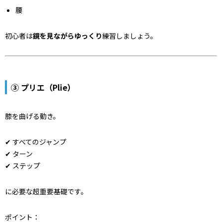
腰
初心者は
鏡を見ながらゆっくり
練習しましょう。
③ プリエ（Plie）
膝を曲げる動き。
✔ すべてのジャンプ
✔ ターン
✔ ステップ
に必要な超重要基礎です。
ポイント：