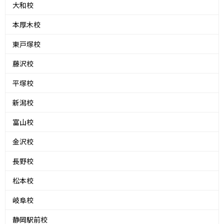
大和校
本厚木校
東戸塚校
藤沢校
平塚校
新潟校
富山校
金沢校
長野校
松本校
岐阜校
静岡駅前校