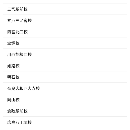
三宮駅前校
神戸三ノ宮校
西宮北口校
宝塚校
川西能勢口校
姫路校
明石校
奈良大和西大寺校
岡山校
倉敷駅前校
広島八丁堀校