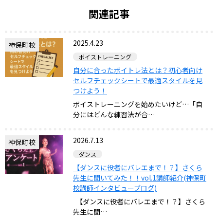
関連記事
2025.4.23
神保町校
ボイストレーニング
自分に合ったボイトレ法とは？初心者向け
セルフチェックシートで最適スタイルを見
つけよう！
ボイストレーニングを始めたいけど…「自
分にはどんな練習法が合…
2026.7.13
神保町校
ダンス
【ダンスに役者にバレエまで！？】さくら
先生に聞いてみた！！vol.1講師紹介(神保町
校講師インタビューブログ)
【ダンスに役者にバレエまで！？】さくら
先生に聞…