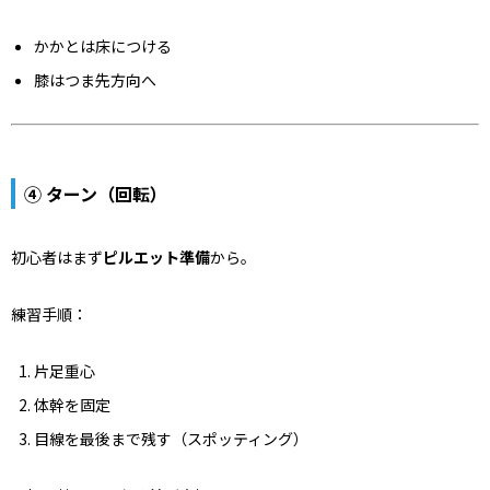
かかとは床につける
膝はつま先方向へ
④ ターン（回転）
初心者はまず
ピルエット準備
から。
練習手順：
片足重心
体幹を固定
目線を最後まで残す（スポッティング）