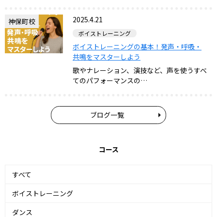
2025.4.21
神保町校
ボイストレーニング
ボイストレーニングの基本！発声・呼吸・
共鳴をマスターしよう
歌やナレーション、演技など、声を使うすべ
てのパフォーマンスの…
ブログ一覧
コース
すべて
ボイストレーニング
ダンス