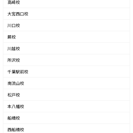
高崎校
大宮西口校
川口校
蕨校
川越校
所沢校
千葉駅前校
南流山校
松戸校
本八幡校
船橋校
西船橋校