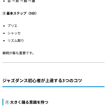
首 → 肩 → 胸 → 腰
③ 基本ステップ（5分）
プリエ
シャッセ
リズム取り
継続が最も重要です。
ジャズダンス初心者が上達する3つのコツ
① 大きく踊る意識を持つ