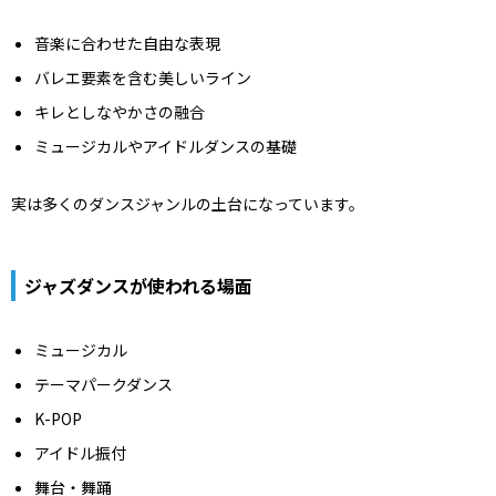
音楽に合わせた自由な表現
バレエ要素を含む美しいライン
キレとしなやかさの融合
ミュージカルやアイドルダンスの基礎
実は多くのダンスジャンルの土台になっています。
ジャズダンスが使われる場面
ミュージカル
テーマパークダンス
K-POP
アイドル振付
舞台・舞踊