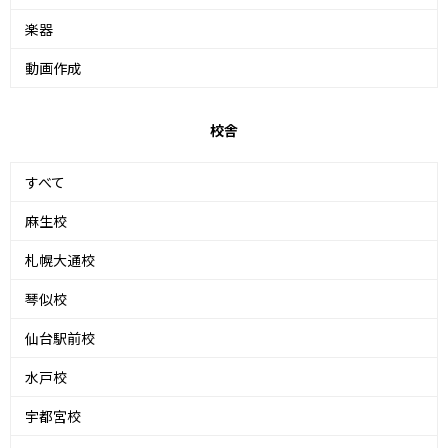
楽器
動画作成
校舎
すべて
麻生校
札幌大通校
琴似校
仙台駅前校
水戸校
宇都宮校