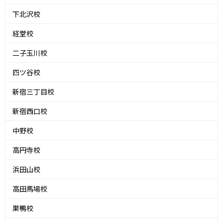
下北沢校
経堂校
二子玉川校
四ツ谷校
新宿三丁目校
新宿西口校
中野校
高円寺校
浜田山校
高田馬場校
巣鴨校