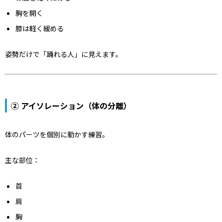
胸を開く
膝は軽く緩める
姿勢だけで「踊れる人」に見えます。
② アイソレーション（体の分離）
体のパーツを個別に動かす練習。
主な部位：
首
肩
胸