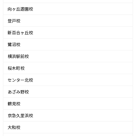
向ヶ丘遊園校
登戸校
新百合ヶ丘校
鷺沼校
横浜駅前校
桜木町校
センター北校
あざみ野校
鶴見校
京急久里浜校
大和校