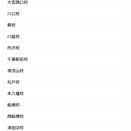
大宮西口校
川口校
蕨校
川越校
所沢校
千葉駅前校
南流山校
松戸校
本八幡校
船橋校
西船橋校
津田沼校