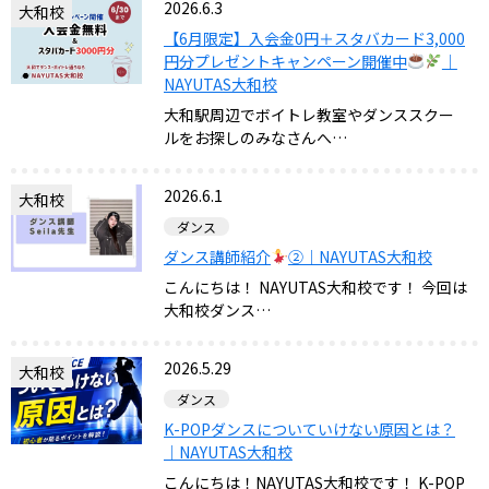
2026.6.3
大和校
【6月限定】入会金0円＋スタバカード3,000
円分プレゼントキャンペーン開催中
｜
NAYUTAS大和校
大和駅周辺でボイトレ教室やダンススクー
ルをお探しのみなさんへ…
2026.6.1
大和校
ダンス
ダンス講師紹介
②｜NAYUTAS大和校
こんにちは！ NAYUTAS大和校です！ 今回は
大和校ダンス…
2026.5.29
大和校
ダンス
K-POPダンスについていけない原因とは？
｜NAYUTAS大和校
こんにちは！NAYUTAS大和校です！ K-POP