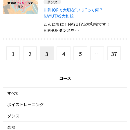
ダンス
HIPHOPで大切な“ノリ”って何？｜
NAYUTAS大和校
こんにちは！NAYUTAS大和校です！
HIPHOPダンスを…
1
2
3
4
5
…
37
コース
すべて
ボイストレーニング
ダンス
楽器