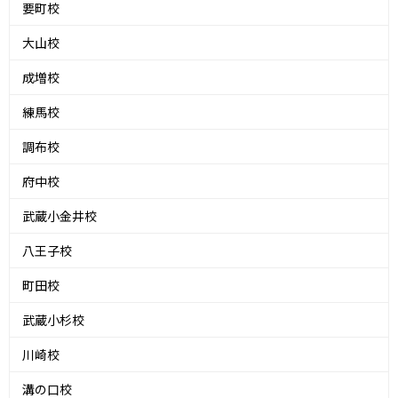
要町校
大山校
成増校
練馬校
調布校
府中校
武蔵小金井校
八王子校
町田校
武蔵小杉校
川崎校
溝の口校