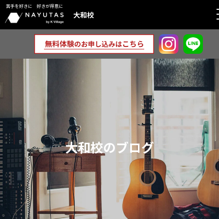
苦手を好きに 好きが得意に
大和校
大和校のブログ