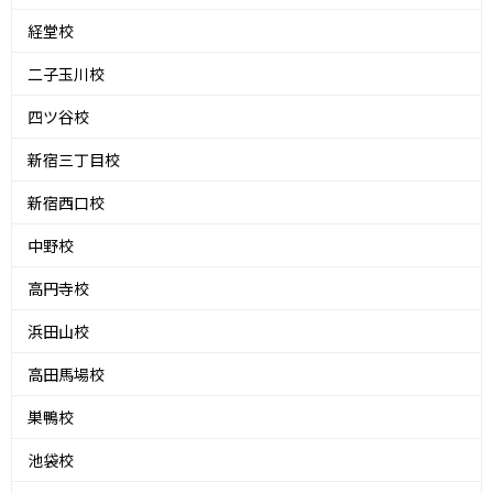
経堂校
二子玉川校
四ツ谷校
新宿三丁目校
新宿西口校
中野校
高円寺校
浜田山校
高田馬場校
巣鴨校
池袋校