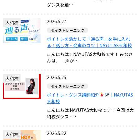
ダンスを踊…
2026.5.27
大和校
ボイストレーニング
ボイトレを活かして「通る声」を手に入れ
る！話し方・発声のコツ｜NAYUTAS大和校
こんにちは！NAYUTAS大和校です！ みなさ
んは、 「声が…
2026.5.25
大和校
ボイストレーニング
ボイトレ・ダンス講師紹介
｜NAYUTAS
大和校
こんにちは NAYUTAS大和校です！ 今回は大
和校ダンス・…
2026.5.22
大和校