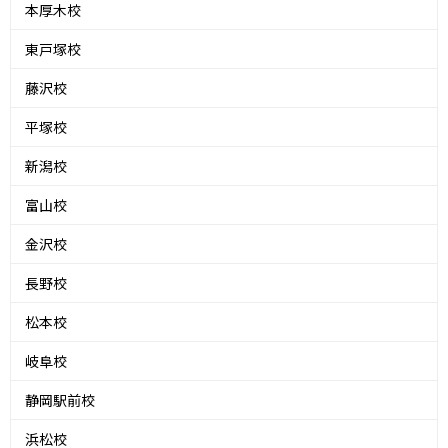
本厚木校
東戸塚校
藤沢校
平塚校
新潟校
富山校
金沢校
長野校
松本校
岐阜校
静岡駅前校
浜松校