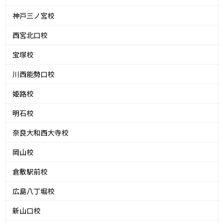
神戸三ノ宮校
西宮北口校
宝塚校
川西能勢口校
姫路校
明石校
奈良大和西大寺校
岡山校
倉敷駅前校
広島八丁堀校
新山口校